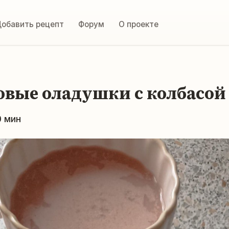
обавить рецепт
Форум
О проекте
овые оладушки с колбасой
0 мин