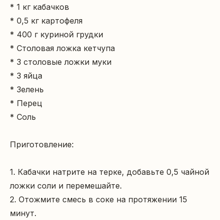
* 1 кг кабачков

* 0,5 кг картофеля

* 400 г куриной грудки

* Столовая ложка кетчупа

* 3 столовые ложки муки

* 3 яйца

* Зелень

* Перец

* Соль

Приготовление:

1. Кабачки натрите на терке, добавьте 0,5 чайной 
ложки соли и перемешайте.

2. Отожмите смесь в соке на протяжении 15 
минут.
