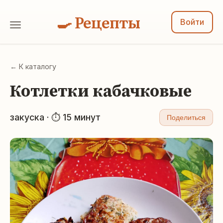
🍳 Рецепты
Войти
← К каталогу
Котлетки кабачковые
закуска · ⏱ 15 минут
Поделиться