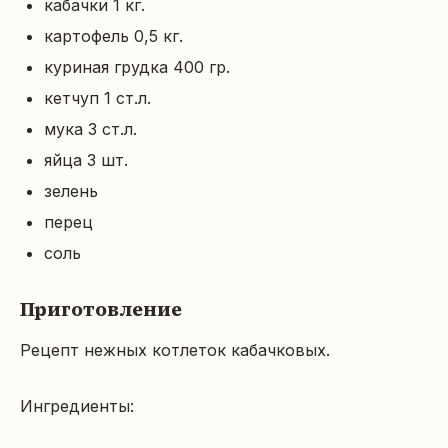
кабачки 1 кг.
картофель 0,5 кг.
куриная грудка 400 гр.
кетчуп 1 ст.л.
мука 3 ст.л.
яйца 3 шт.
зелень
перец
соль
Приготовление
Рецепт нежных котлеток кабачковых.

Ингредиенты:
