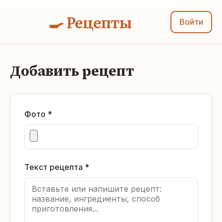
🍳 Рецепты
Войти
Добавить рецепт
Фото *
Текст рецепта *