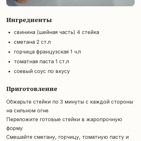
Ингредиенты
свинина (шейная часть) 4 стейка
сметана 2 ст.л
горчица французская 1 ч.л
томатная паста 1 ст.л
соевый соус по вкусу
Приготовление
Обжарьте стейки по 3 минуты с каждой стороны 
на сильном огне

Переложите готовые стейки в жаропрочную 
форму

Смешайте сметану, горчицу, томатную пасту и 