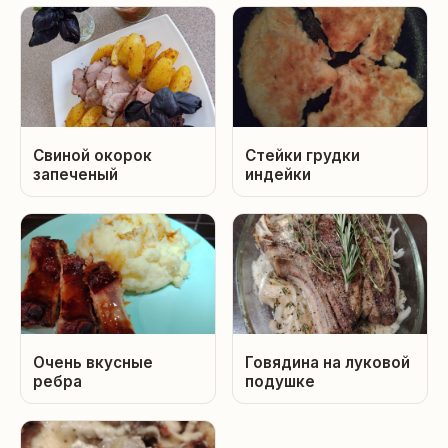
Свиной окорок
Стейки грудки
запеченый
индейки
Очень вкусные
Говядина на луковой
ребра
подушке