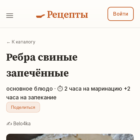
🍳 Рецепты
Войти
← К каталогу
Ребра свиные
запечённые
основное блюдо · ⏱ 2 часа на маринацию +2
часа на запекание
Поделиться
✍️ Belo4ka