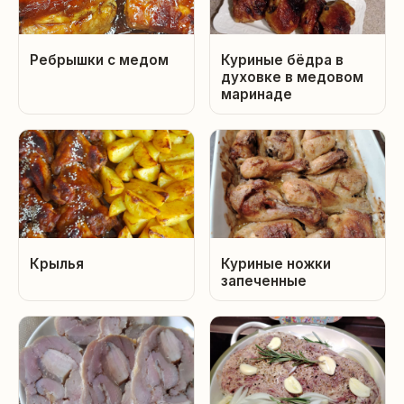
Ребрышки с медом
Куриные бёдра в
духовке в медовом
маринаде
Крылья
Куриные ножки
запеченные