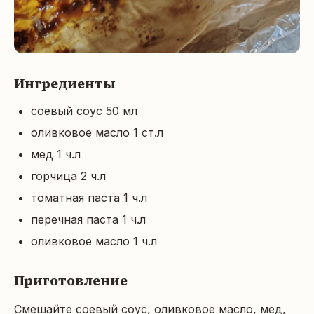
Ингредиенты
соевый соус 50 мл
оливковое масло 1 ст.л
мед 1 ч.л
горчица 2 ч.л
томатная паста 1 ч.л
перечная паста 1 ч.л
оливковое масло 1 ч.л
Приготовление
Смешайте соевый соус, оливковое масло, мед, 