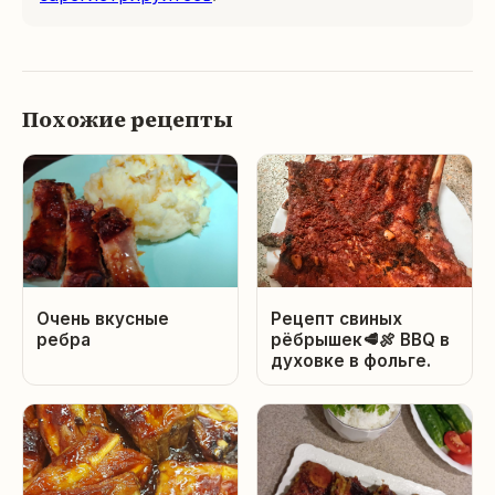
Похожие рецепты
Очень вкусные
Рецепт свиных
ребра
рёбрышек🥩🍖 BBQ в
духовке в фольге.