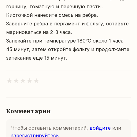
горчицу, томатную и перечную пасты.

Кисточкой нанесите смесь на ребра.

Заверните ребра в пергамент и фольгу, оставьте 
мариноваться на 2–3 часа.

Запекайте при температуре 180°C около 1 часа 
45 минут, затем откройте фольгу и продолжайте 
запекание ещё 15 минут.
★
★
★
★
★
Комментарии
Чтобы оставить комментарий,
войдите
или
зарегистрируйтесь
.