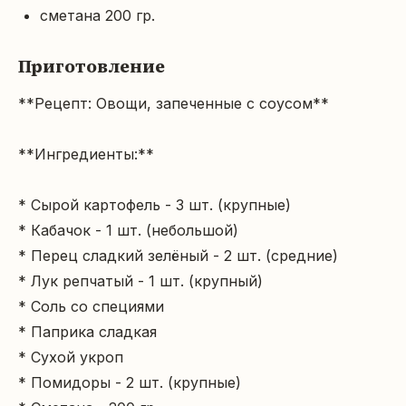
сметана 200 гр.
Приготовление
**Рецепт: Овощи, запеченные с соусом**

**Ингредиенты:**

* Сырой картофель - 3 шт. (крупные)

* Кабачок - 1 шт. (небольшой)

* Перец сладкий зелёный - 2 шт. (средние)

* Лук репчатый - 1 шт. (крупный)

* Соль со специями

* Паприка сладкая

* Сухой укроп

* Помидоры - 2 шт. (крупные)
