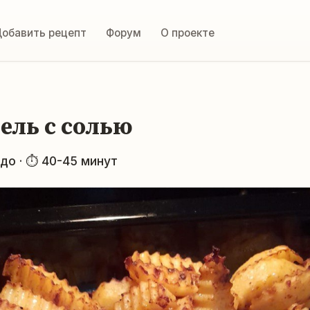
обавить рецепт
Форум
О проекте
ель с солью
до · ⏱ 40-45 минут