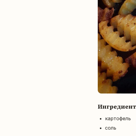
Ингредиен
картофель
соль