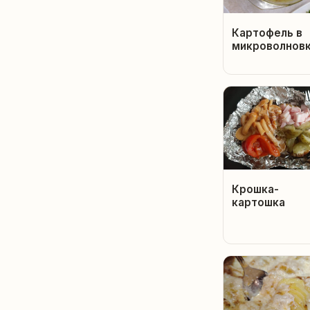
Картофель в
микроволнов
Крошка-
картошка