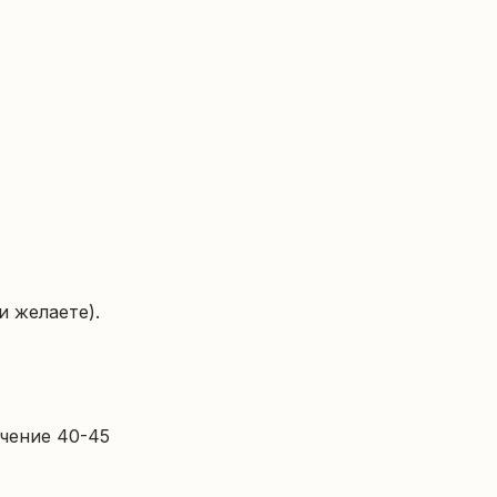
 желаете).

чение 40-45 