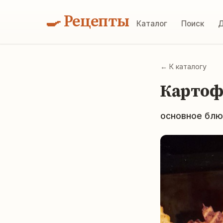
🍳 Рецепты
Каталог
Поиск
Д
← К каталогу
Картоф
основное блю