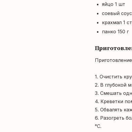
яйцо 1 шт
соевый соус 
крахмал 1 ст
панко 150 г
Приготовле
Приготовление 
1. Очистить кру
2. В глубокой 
3. Смешать одн
4. Креветки по
5. Обвалять ка
6. Разогреть б
°C.
