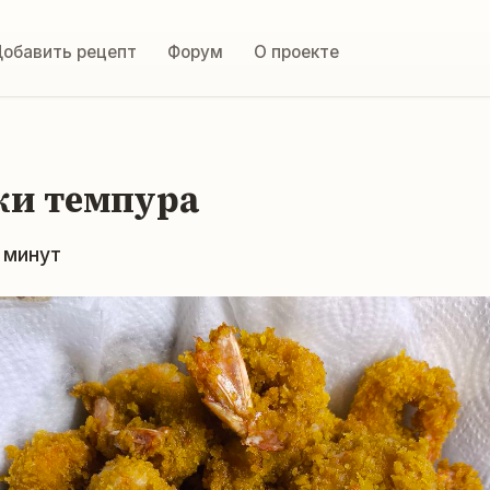
обавить рецепт
Форум
О проекте
ки темпура
5 минут