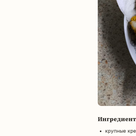
Ингредиен
крупные кр