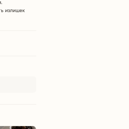


ь излишек 