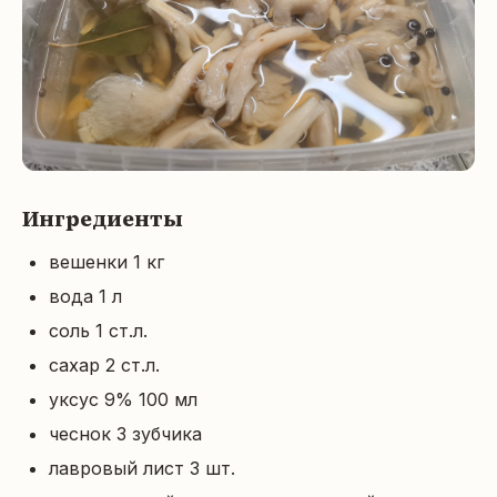
Ингредиенты
вешенки 1 кг
вода 1 л
соль 1 ст.л.
сахар 2 ст.л.
уксус 9% 100 мл
чеснок 3 зубчика
лавровый лист 3 шт.