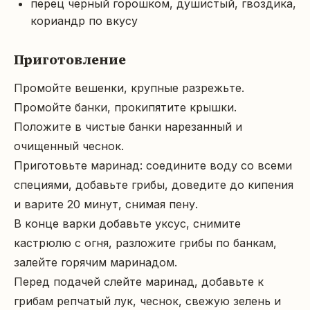
перец черный горошком, душистый, гвоздика,
кориандр по вкусу
Приготовление
Промойте вешенки, крупные разрежьте. 
Промойте банки, прокипятите крышки.

Положите в чистые банки нарезанный и 
очищенный чеснок.

Приготовьте маринад: соедините воду со всеми 
специями, добавьте грибы, доведите до кипения 
и варите 20 минут, снимая пену.

В конце варки добавьте уксус, снимите 
кастрюлю с огня, разложите грибы по банкам, 
залейте горячим маринадом.

Перед подачей слейте маринад, добавьте к 
грибам репчатый лук, чеснок, свежую зелень и 