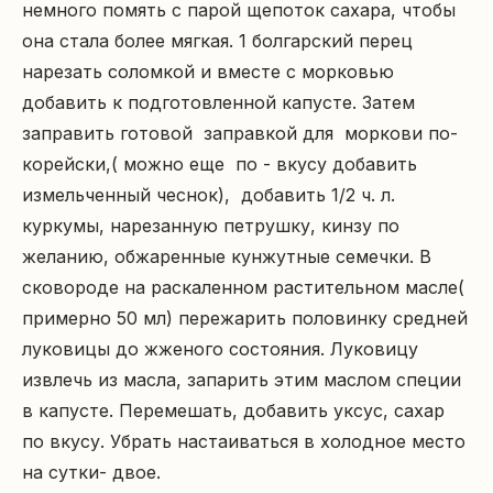
немного помять с парой щепоток сахара, чтобы 
она стала более мягкая. 1 болгарский перец 
нарезать соломкой и вместе с морковью 
добавить к подготовленной капусте. Затем 
заправить готовой  заправкой для  моркови по- 
корейски,( можно еще  по - вкусу добавить 
измельченный чеснок),  добавить 1/2 ч. л. 
куркумы, нарезанную петрушку, кинзу по 
желанию, обжаренные кунжутные семечки. В 
сковороде на раскаленном растительном масле( 
примерно 50 мл) пережарить половинку средней 
луковицы до жженого состояния. Луковицу 
извлечь из масла, запарить этим маслом специи 
в капусте. Перемешать, добавить уксус, сахар 
по вкусу. Убрать настаиваться в холодное место 
на сутки- двое.