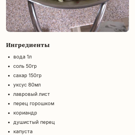
Ингредиенты
вода 1л
соль 50гр
сахар 150гр
уксус 80мл
лавровый лист
перец горошком
кориандр
душистый перец
капуста