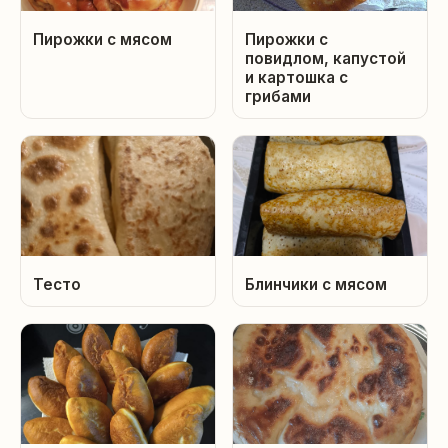
Пирожки с мясом
Пирожки с
повидлом, капустой
и картошка с
грибами
Тесто
Блинчики с мясом