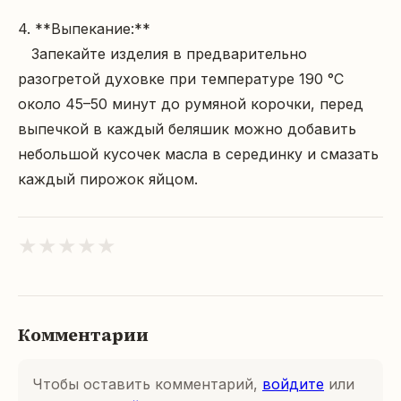
4. **Выпекание:**  

   Запекайте изделия в предварительно 
разогретой духовке при температуре 190 °C 
около 45–50 минут до румяной корочки, перед 
выпечкой в каждый беляшик можно добавить 
небольшой кусочек масла в серединку и смазать 
каждый пирожок яйцом.
★
★
★
★
★
Комментарии
Чтобы оставить комментарий,
войдите
или