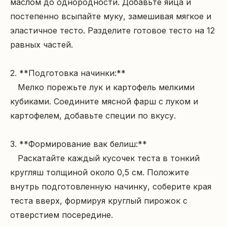
маслом до однородности. Добавьте яйца и 
постепенно всыпайте муку, замешивая мягкое и 
эластичное тесто. Разделите готовое тесто на 12 
равных частей.

2. **Подготовка начинки:**  

   Мелко порежьте лук и картофель мелкими 
кубиками. Соедините мясной фарш с луком и 
картофелем, добавьте специи по вкусу.

3. **Формирование вак белиш:**  

   Раскатайте каждый кусочек теста в тонкий 
кругляш толщиной около 0,5 см. Положите 
внутрь подготовленную начинку, соберите края 
теста вверх, формируя круглый пирожок с 
отверстием посередине.
