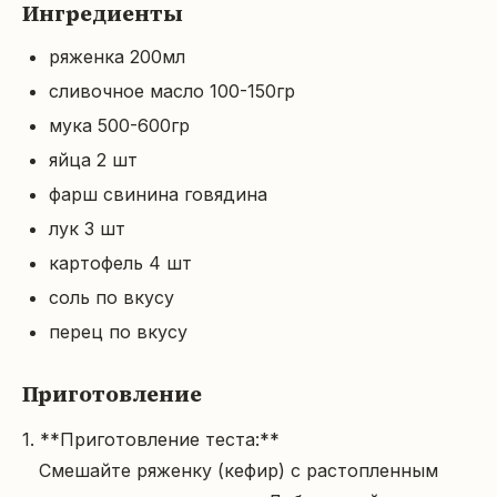
Ингредиенты
ряженка 200мл
сливочное масло 100-150гр
мука 500-600гр
яйца 2 шт
фарш свинина говядина
лук 3 шт
картофель 4 шт
соль по вкусу
перец по вкусу
Приготовление
1. **Приготовление теста:**  

   Смешайте ряженку (кефир) с растопленным 