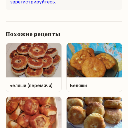
зарегистрируйтесь
.
Похожие рецепты
Беляши (перемячи)
Беляши