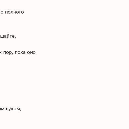
о полного 
шайте.

 пор, пока оно 
м луком, 