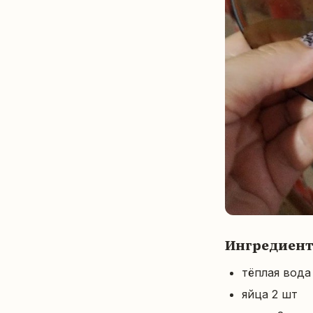
Ингредиен
тёплая вода
яйца 2 шт