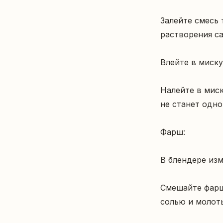
Залейте смесь 
растворения сах
Влейте в миску
Налейте в миск
не станет одно
Фарш:

В блендере изм
Смешайте фарш 
солью и молоты