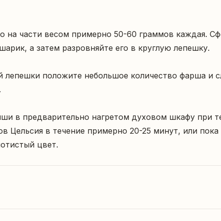
о на части весом примерно 50-60 граммов каждая. Сф
шарик, а затем разровняйте его в круглую лепешку.

й лепешки положите небольшое количество фарша и сл


яши в предварительно нагретом духовом шкафу при т
ов Цельсия в течение примерно 20-25 минут, или пока 
лотистый цвет.