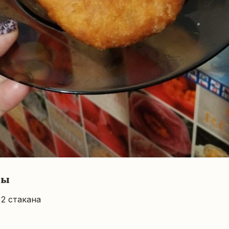
ты
 2 стакана