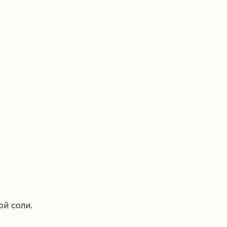
й соли. 