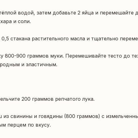
тёплой водой, затем добавьте 2 яйца и перемешайте д
ара и соли.

 0,5 стакана растительного масла и тщательно переме
у 800-900 граммов муки. Перемешивайте тесто до тех
родным и эластичным.

ельчите 200 граммов репчатого лука.

из свинины и говядины (800 граммов) с измельченны
м перцем по вкусу.
