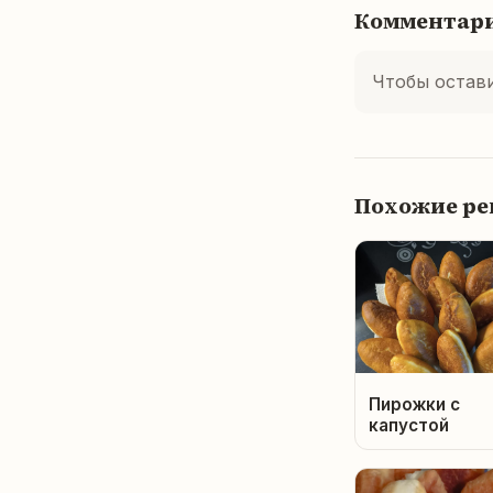
Комментар
Чтобы остав
Похожие р
Пирожки с
капустой