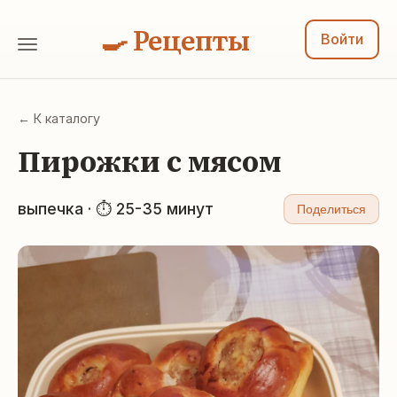
🍳 Рецепты
Войти
← К каталогу
Пирожки с мясом
выпечка · ⏱ 25-35 минут
Поделиться