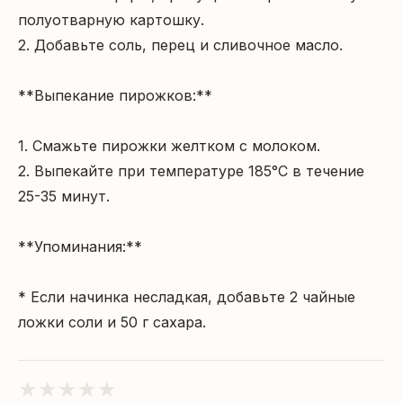
полуотварную картошку.

2. Добавьте соль, перец и сливочное масло.

**Выпекание пирожков:**

1. Смажьте пирожки желтком с молоком.

2. Выпекайте при температуре 185°C в течение 
25-35 минут.

**Упоминания:**

* Если начинка несладкая, добавьте 2 чайные 
ложки соли и 50 г сахара.
★
★
★
★
★