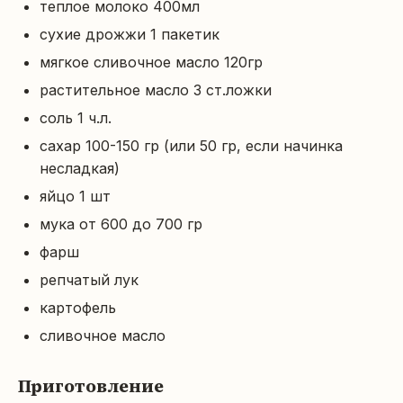
теплое молоко 400мл
сухие дрожжи 1 пакетик
мягкое сливочное масло 120гр
растительное масло 3 ст.ложки
соль 1 ч.л.
сахар 100-150 гр (или 50 гр, если начинка
несладкая)
яйцо 1 шт
мука от 600 до 700 гр
фарш
репчатый лук
картофель
сливочное масло
Приготовление