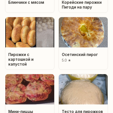
Блинчики с мясом
Корейские пирожки
Пигоди на пару
Пирожки с
Осетинский пирог
картошкой и
5.0 ★
капустой
Мини-пиццы
Тесто для пирожков