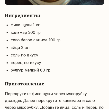
Ингредиенты
филе щуки 1 кг
кальмар 300 гр
сало белое свиное 100 гр
яйца 2 шт
соль по вкусу
перец по вкусу
булгур мелкий 80 гр
Приготовление
Перекрутите филе щуки через мясорубку 
дважды. Далее перекрутите кальмара и сало 
через мясорубку. Добавьте яйца, соль и перец по 