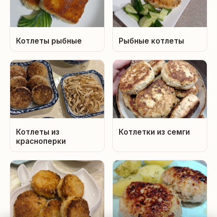
Котлеты рыбные
Рыбные котлеты
Котлеты из
Котлетки из семги
красноперки