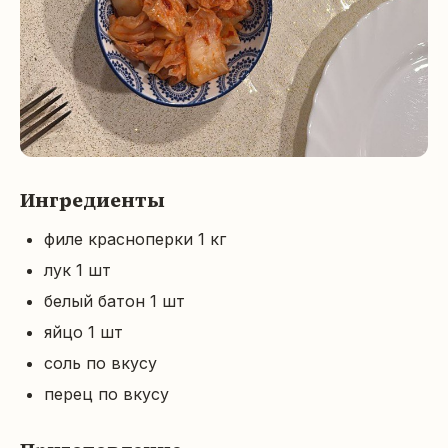
Ингредиенты
филе красноперки 1 кг
лук 1 шт
белый батон 1 шт
яйцо 1 шт
соль по вкусу
перец по вкусу