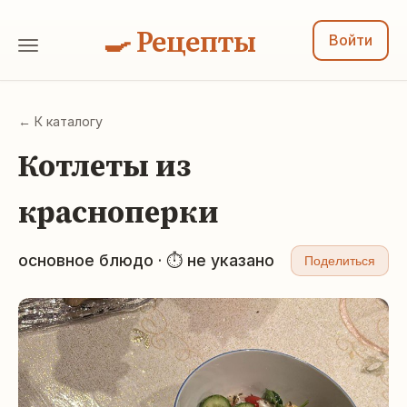
🍳 Рецепты
Войти
← К каталогу
Котлеты из
красноперки
основное блюдо · ⏱ не указано
Поделиться