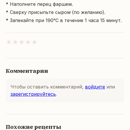
* Наполните перец фаршем.

* Сверху присыпьте сыром (по желанию).

* Запекайте при 190°C в течение 1 часа 15 минут.
★
★
★
★
★
Комментарии
Чтобы оставить комментарий,
войдите
или
зарегистрируйтесь
.
Похожие рецепты