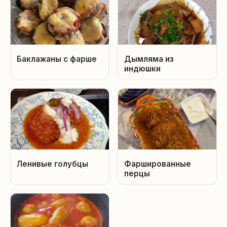
Баклажаны с фарше
Дымляма из
индюшки
Ленивые голубцы
Фаршированные
перцы