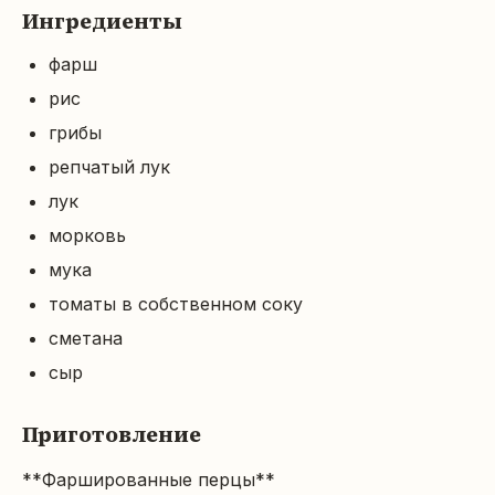
Ингредиенты
фарш
рис
грибы
репчатый лук
лук
морковь
мука
томаты в собственном соку
сметана
сыр
Приготовление
**Фаршированные перцы**
