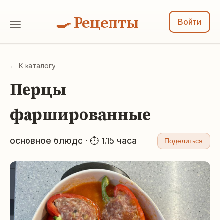
🍳 Рецепты
Войти
← К каталогу
Перцы
фаршированные
основное блюдо · ⏱ 1.15 часа
Поделиться