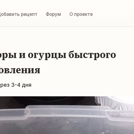
обавить рецепт
Форум
О проекте
ры и огурцы быстрого
овления
ерез 3-4 дня