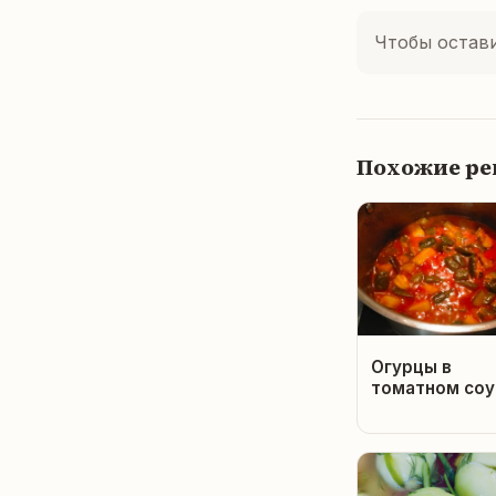
Чтобы остав
Похожие р
Огурцы в
томатном соу