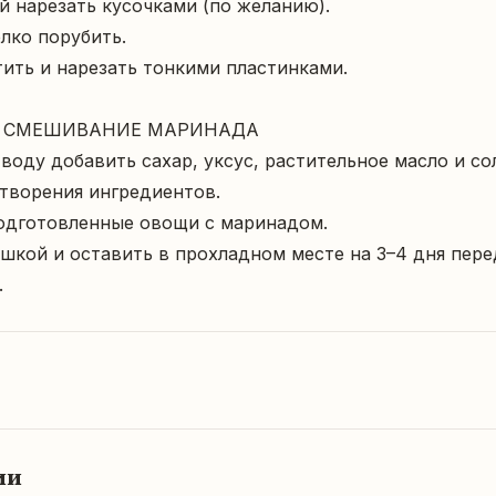
й нарезать кусочками (по желанию).  

ко порубить.  

тить и нарезать тонкими пластинками.  

 СМЕШИВАНИЕ МАРИНАДА   

 воду добавить сахар, уксус, растительное масло и со
творения ингредиентов.  

одготовленные овощи с маринадом.  

шкой и оставить в прохладном месте на 3–4 дня перед
.
ии