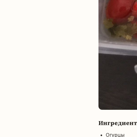
Ингредиен
Огурцы