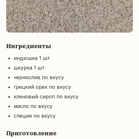
Ингредиенты
индюшка 1 шт
шкурка 1 шт
чернослив по вкусу
грецкий орех по вкусу
кленовый сироп по вкусу
масло по вкусу
специи по вкусу
Приготовление