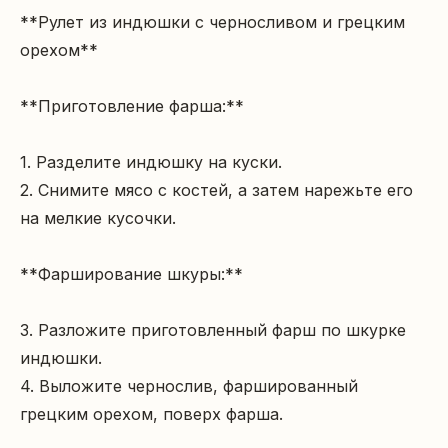
**Рулет из индюшки с черносливом и грецким 
орехом**

**Приготовление фарша:**

1. Разделите индюшку на куски.

2. Снимите мясо с костей, а затем нарежьте его 
на мелкие кусочки.

**Фарширование шкуры:**

3. Разложите приготовленный фарш по шкурке 
индюшки.

4. Выложите чернослив, фаршированный 
грецким орехом, поверх фарша.
