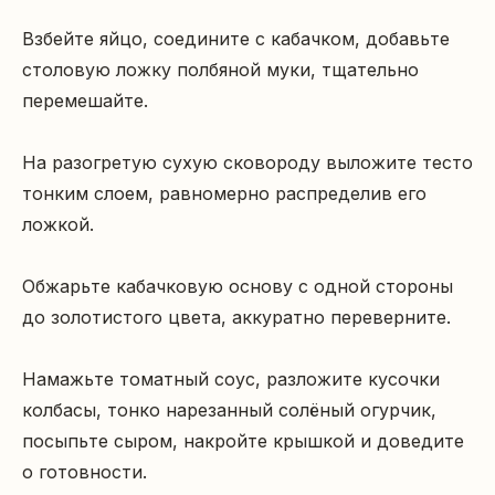
Взбейте яйцо, соедините с кабачком, добавьте 
столовую ложку полбяной муки, тщательно 
перемешайте.

На разогретую сухую сковороду выложите тесто 
тонким слоем, равномерно распределив его 
ложкой.

Обжарьте кабачковую основу с одной стороны 
до золотистого цвета, аккуратно переверните.

Намажьте томатный соус, разложите кусочки 
колбасы, тонко нарезанный солёный огурчик, 
посыпьте сыром, накройте крышкой и доведите 
о готовности.