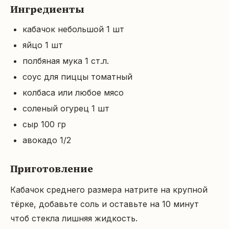
Ингредиенты
кабачок небольшой 1 шт
яйцо 1 шт
полбяная мука 1 ст.л.
соус для пиццы томатный
колбаса или любое мясо
соленый огурец 1 шт
сыр 100 гр
авокадо 1/2
Приготовление
Кабачок среднего размера натрите на крупной 
тёрке, добавьте соль и оставьте на 10 минут 
чтоб стекла лишняя жидкость.
