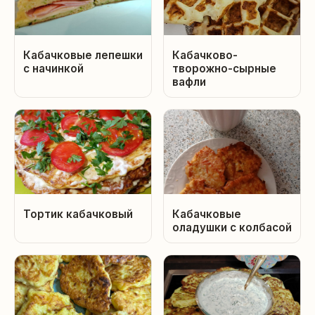
Кабачковые лепешки
Кабачково-
с начинкой
творожно-сырные
вафли
Тортик кабачковый
Кабачковые
оладушки с колбасой