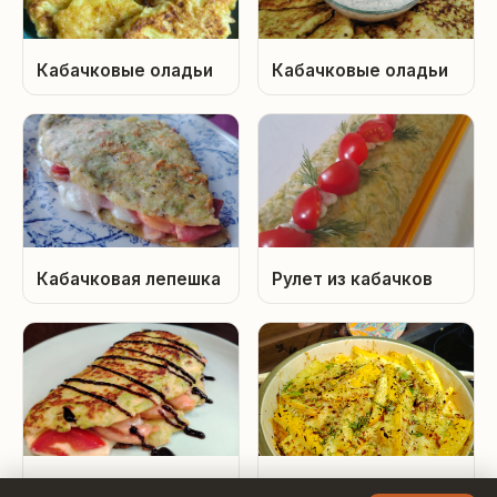
Кабачковые оладьи
Кабачковые оладьи
Кабачковая лепешка
Рулет из кабачков
Кабачковый блинчик
Молодой кабачок