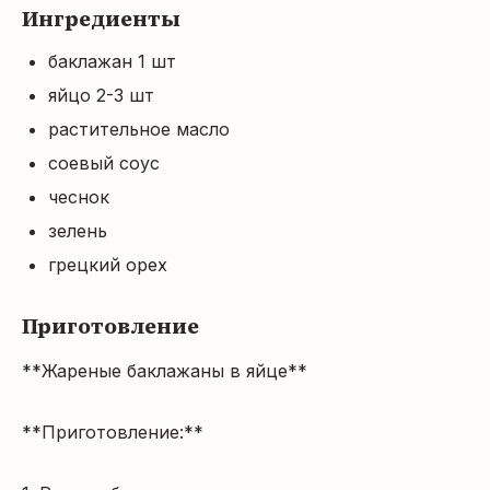
Ингредиенты
баклажан 1 шт
яйцо 2-3 шт
растительное масло
соевый соус
чеснок
зелень
грецкий орех
Приготовление
**Жареные баклажаны в яйце**

**Приготовление:**
