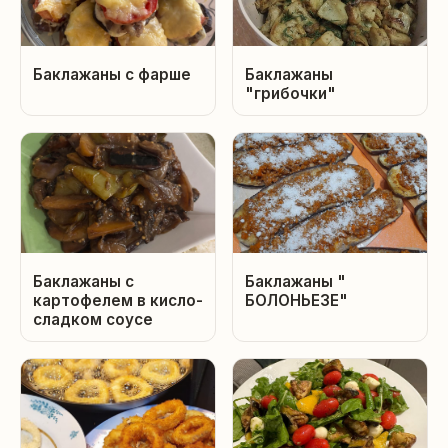
Баклажаны с фарше
Баклажаны
"грибочки"
Баклажаны с
Баклажаны "
картофелем в кисло-
БОЛОНЬЕЗЕ"
сладком соусе