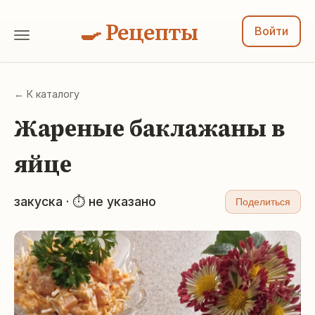
🍳 Рецепты
Войти
← К каталогу
Жареные баклажаны в
яйце
закуска · ⏱ не указано
Поделиться