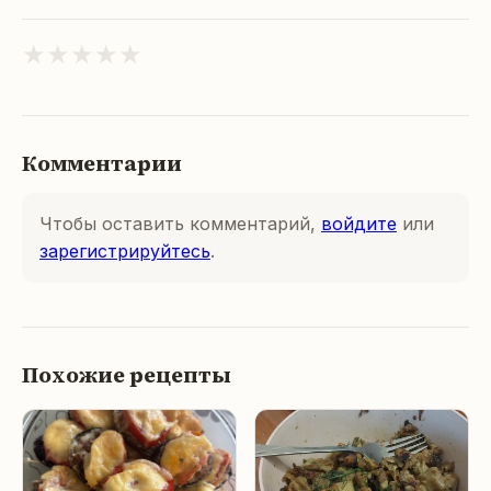
★
★
★
★
★
Комментарии
Чтобы оставить комментарий,
войдите
или
зарегистрируйтесь
.
Похожие рецепты