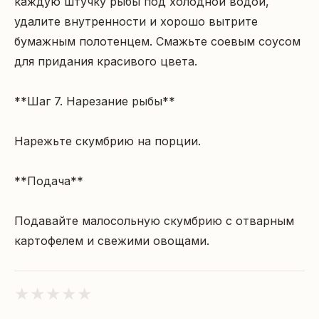
каждую штучку рыбы под холодной водой, 
удалите внутренности и хорошо вытрите 
бумажным полотенцем. Смажьте соевым соусом 
для придания красивого цвета.

**Шаг 7. Нарезание рыбы**

Нарежьте скумбрию на порции.

**Подача**

Подавайте малосольную скумбрию с отварным 
картофелем и свежими овощами.
★
★
★
★
★