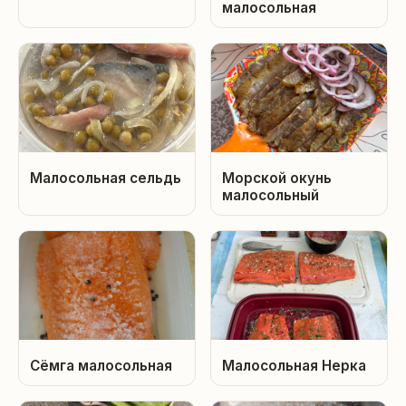
малосольная
Малосольная сельдь
Морской окунь
малосольный
Сёмга малосольная
Малосольная Нерка