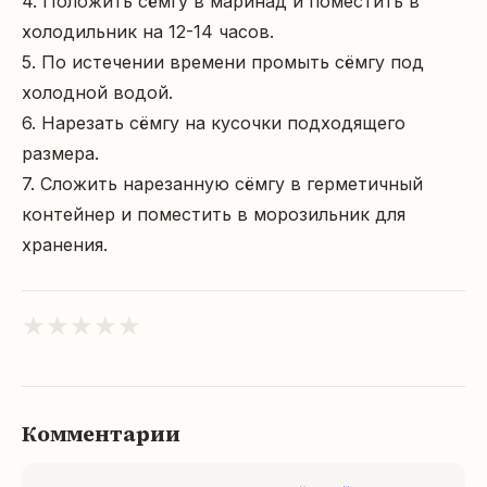
4. Положить сёмгу в маринад и поместить в 
холодильник на 12-14 часов.

5. По истечении времени промыть сёмгу под 
холодной водой.

6. Нарезать сёмгу на кусочки подходящего 
размера.

7. Сложить нарезанную сёмгу в герметичный 
контейнер и поместить в морозильник для 
хранения.
★
★
★
★
★
Комментарии