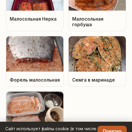
Малосольная Нерка
Малосольная
горбуша
Форель малосольная
Семга в маринаде
Сайт использует файлы cookie (в том числе
Понятно