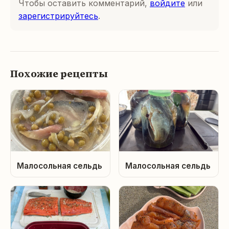
Чтобы оставить комментарий,
войдите
или
зарегистрируйтесь
.
Похожие рецепты
Малосольная сельдь
Малосольная сельдь