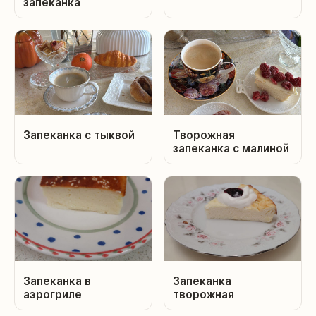
запеканка
Запеканка с тыквой
Творожная
запеканка с малиной
Запеканка в
Запеканка
аэрогриле
творожная