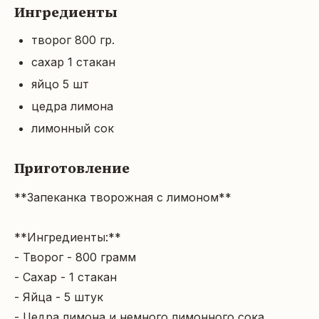
Ингредиенты
творог 800 гр.
сахар 1 стакан
яйцо 5 шт
цедра лимона
лимонный сок
Приготовление
**Запеканка творожная с лимоном**

**Ингредиенты:**

- Творог - 800 грамм

- Сахар - 1 стакан

- Яйца - 5 штук

- Цедра лимона и немного лимонного сока
