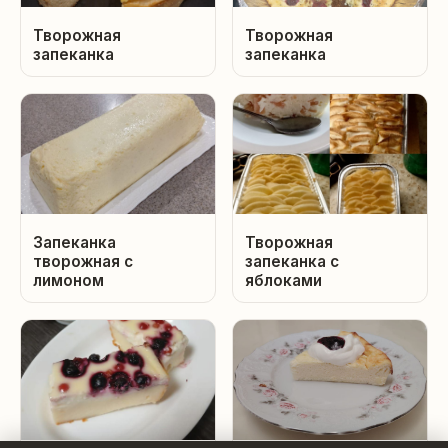
Творожная
Творожная
запеканка
запеканка
Запеканка
Творожная
творожная с
запеканка с
лимоном
яблоками