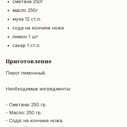
сметана 250г
масло 250г
мука 12 ст.л.
сода на кончике ножа
лимон 1 шт
сахар 1 ст.л.
Приготовление
Пирог лимонный.

Необходимые ингредиенты:

- Сметана: 250 гр.

- Масло: 250 гр.

- Сода: на кончике ножа.
