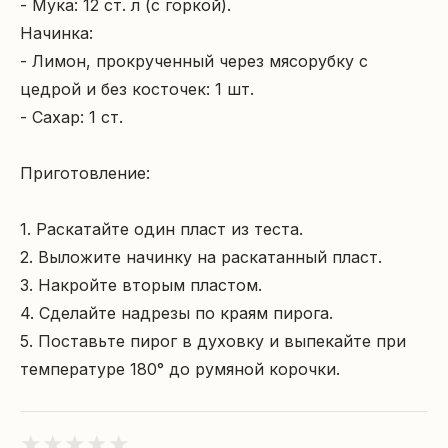
- Мука: 12 ст. л (с горкой).

Начинка:

- Лимон, прокрученный через мясорубку с 
цедрой и без косточек: 1 шт.

- Сахар: 1 ст.

Приготовление:

1. Раскатайте один пласт из теста.

2. Выложите начинку на раскатанный пласт.

3. Накройте вторым пластом.

4. Сделайте надрезы по краям пирога.

5. Поставьте пирог в духовку и выпекайте при 
температуре 180° до румяной корочки.
★
★
★
★
★