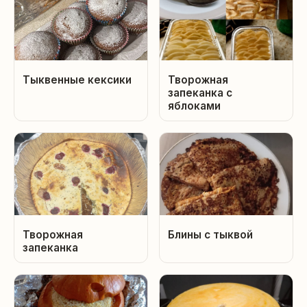
Тыквенные кексики
Творожная
запеканка с
яблоками
Творожная
Блины с тыквой
запеканка