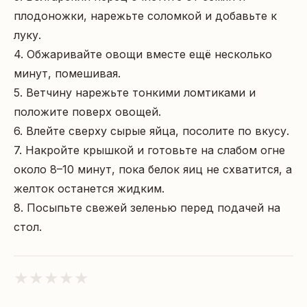
плодоножки, нарежьте соломкой и добавьте к 
луку.

4. Обжаривайте овощи вместе ещё несколько 
минут, помешивая.

5. Ветчину нарежьте тонкими ломтиками и 
положите поверх овощей.

6. Влейте сверху сырые яйца, посолите по вкусу.

7. Накройте крышкой и готовьте на слабом огне 
около 8–10 минут, пока белок яиц не схватится, а 
желток останется жидким.

8. Посыпьте свежей зеленью перед подачей на 
стол.
★
★
★
★
★