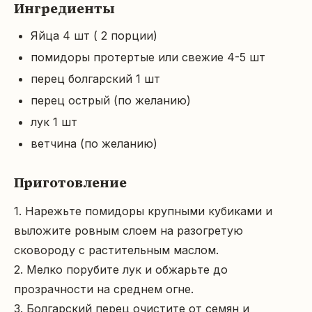
Ингредиенты
Яйца 4 шт ( 2 порции)
помидоры протертые или свежие 4-5 шт
перец болгарский 1 шт
перец острый (по желанию)
лук 1 шт
ветчина (по желанию)
Приготовление
1. Нарежьте помидоры крупными кубиками и 
выложите ровным слоем на разогретую 
сковороду с растительным маслом.

2. Мелко порубите лук и обжарьте до 
прозрачности на среднем огне.

3. Болгарский перец очистите от семян и 