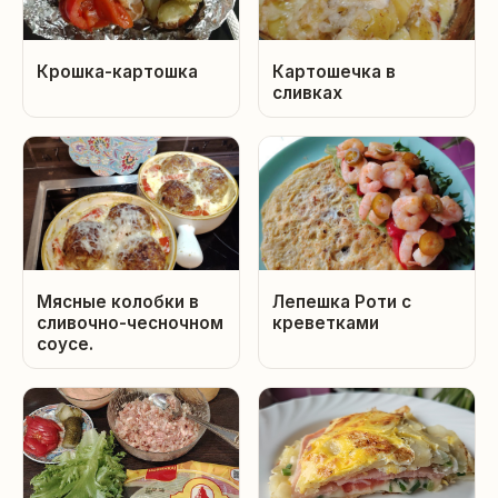
Крошка-картошка
Картошечка в
сливках
Мясные колобки в
Лепешка Роти с
сливочно-чесночном
креветками
соусе.