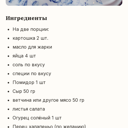
Ингредиенты
На две порции:
картошка 2 шт.
масло для жарки
яйца 4 шт
соль по вкусу
специи по вкусу
Помидор 1 шт
Сыр 50 гр
ветчина или другое мясо 50 гр
листья салата
Огурец солёный 1 шт
Перец халапеньо (по желанию)