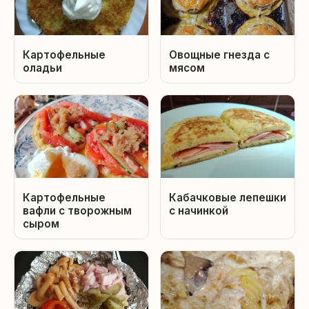
Картофельные
Овощные гнезда с
оладьи
мясом
Картофельные
Кабачковые лепешки
вафли с творожным
с начинкой
сыром