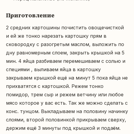
Приготовление
2 средних картошины почистить овощечисткой 
и ей же тонко нарезать картошку прям в 
сковородку с разогретым маслом, выложить по 
дну равномерным слоем, закрыть крышкой на 5 
мин. 4 яйца разбиваем перемешиваем с солью и 
специями , выливаем яйца в картошку 
закрываем крышкой ещё на минут 5 пока яйца не 
прихватятся с картошкой. Режем тонко 
помидор, трем сыр и режем ветчину или любое 
мясо которое у вас есть. Так же можно сделать с 
конс. тунцом. Выкладываем на половину начинку 
слоями, второй половинкой прикрываем сверху, 
держим ещё 3 минуты под крышкой и подаём.