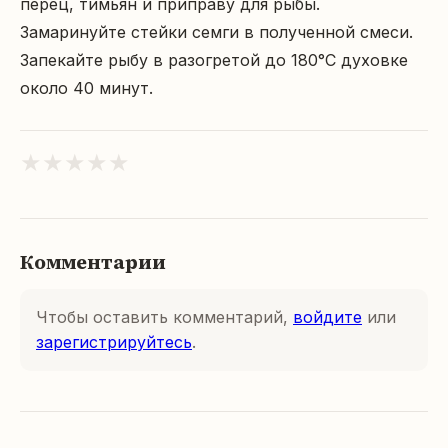
перец, тимьян и приправу для рыбы.

Замаринуйте стейки семги в полученной смеси.

Запекайте рыбу в разогретой до 180°C духовке 
около 40 минут.
★
★
★
★
★
Комментарии
Чтобы оставить комментарий,
войдите
или
зарегистрируйтесь
.