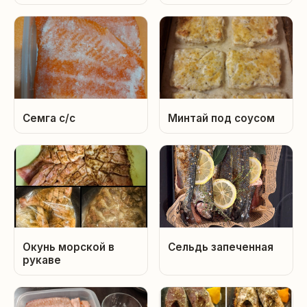
Семга с/с
Минтай под соусом
Окунь морской в
Сельдь запеченная
рукаве