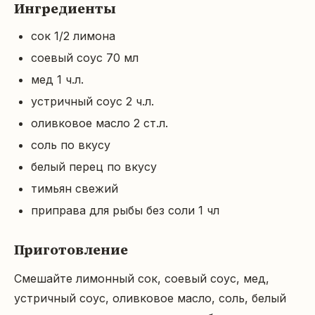
Ингредиенты
сок 1/2 лимона
соевый соус 70 мл
мед 1 ч.л.
устричный соус 2 ч.л.
оливковое масло 2 ст.л.
соль по вкусу
белый перец по вкусу
тимьян свежий
приправа для рыбы без соли 1 чл
Приготовление
Смешайте лимонный сок, соевый соус, мед, 
устричный соус, оливковое масло, соль, белый 