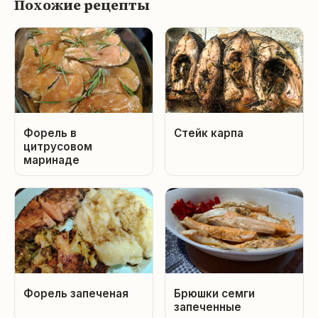
Похожие рецепты
Форель в
Стейк карпа
цитрусовом
маринаде
Форель запеченая
Брюшки семги
запеченные