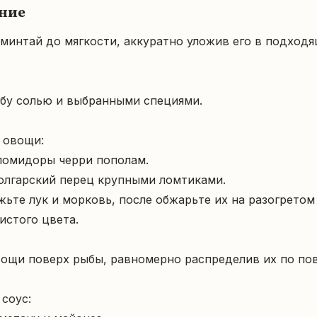
ние
 минтай до мягкости, аккуратно уложив его в подходя
бу солью и выбранными специями.

овощи:  

истого цвета.

ощи поверх рыбы, равномерно распределив их по пов
оус:  
