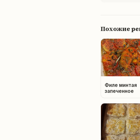
Похожие р
Филе минтая
запеченное