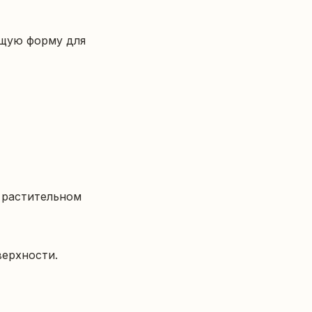
щую форму для 
ерхности.
