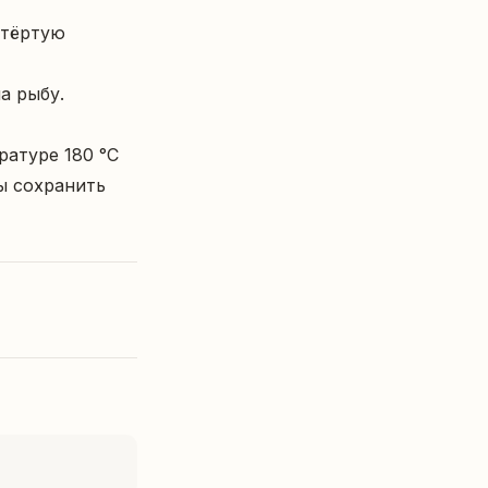
атуре 180 °C 
 сохранить 