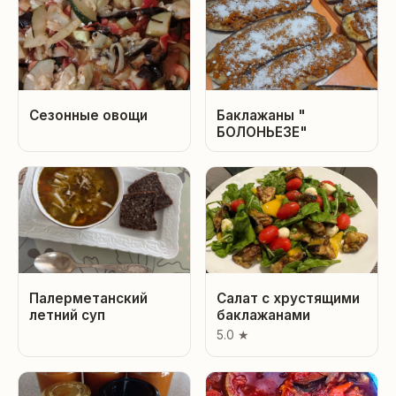
Сезонные овощи
Баклажаны "
БОЛОНЬЕЗЕ"
Палерметанский
Салат с хрустящими
летний суп
баклажанами
5.0 ★