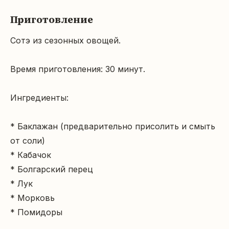
Приготовление
Сотэ из сезонных овощей.

Время приготовления: 30 минут.

Ингредиенты:

* Баклажан (предварительно присолить и смыть 
от соли)

* Кабачок

* Болгарский перец

* Лук

* Морковь

* Помидоры
