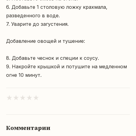
6. Добавьте 1 столовую ложку крахмала, 
разведенного в воде.

7. Уварите до загустения.

Добавление овощей и тушение:

8. Добавьте чеснок и специи к соусу.

9. Накройте крышкой и потушите на медленном 
огне 10 минут.
★
★
★
★
★
Комментарии