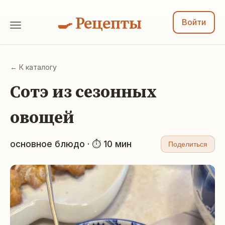
🍳 Рецепты
Войти
← К каталогу
Сотэ из сезонных
овощей
основное блюдо · ⏱ 10 мин
Поделиться