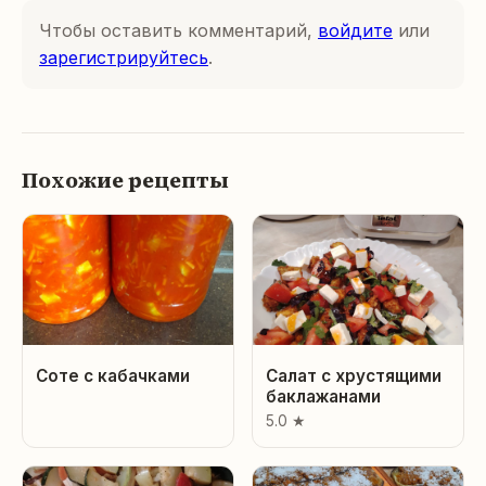
Чтобы оставить комментарий,
войдите
или
зарегистрируйтесь
.
Похожие рецепты
Соте с кабачками
Салат с хрустящими
баклажанами
5.0 ★