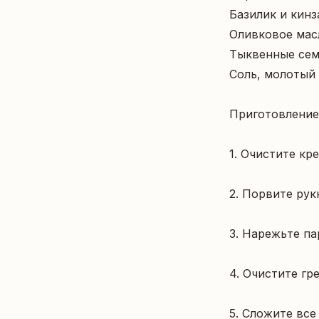
Базилик и кинза
Оливковое масло
Тыквенные семеч
Соль, молотый 
Приготовление:
1. Очистите кре
2. Порвите рук
3. Нарежьте па
4. Очистите гр
5. Сложите все