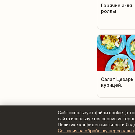
Горячие а-ля
роллы
Салат Цезарь 
курицей.
Сайт использует файлы cookie (в т
сайта используется сервис интерн
Политике конфиденциальности Янд
Ре
Согласия на обработку персональн