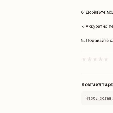
6. Добавьте мо
7. Аккуратно п
8. Подавайте с
★
★
★
★
★
Комментар
Чтобы остав