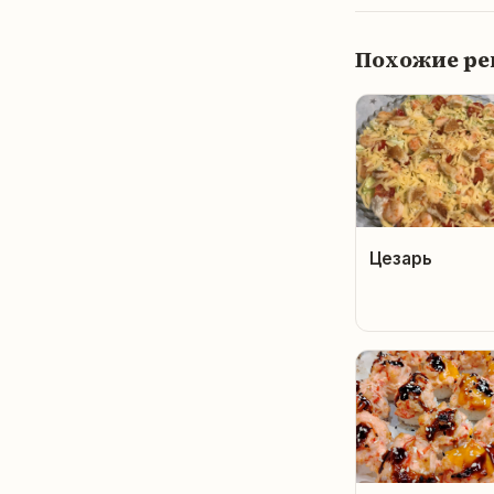
Похожие р
Цезарь