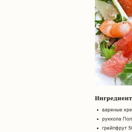
Ингредиен
вареные кре
руккола Пол
грейпфрут 5