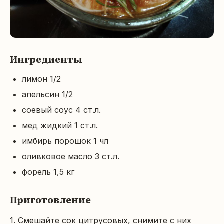
Ингредиенты
лимон 1/2
апельсин 1/2
соевый соус 4 ст.л.
мед жидкий 1 ст.л.
имбирь порошок 1 чл
оливковое масло 3 ст.л.
форель 1,5 кг
Приготовление
1. Смешайте сок цитрусовых, снимите с них 