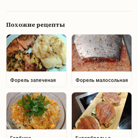
Похожие рецепты
Форель запеченая
Форель малосольная