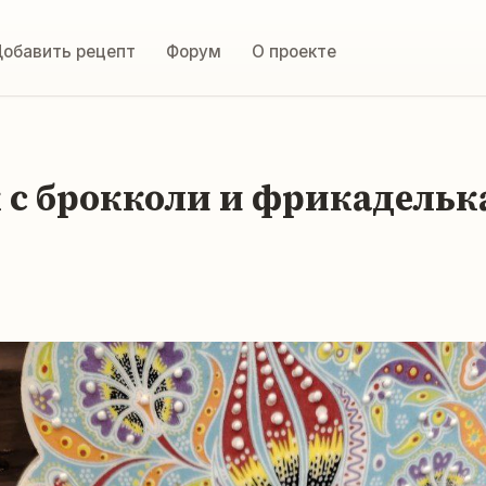
обавить рецепт
Форум
О проекте
 с брокколи и фрикадель