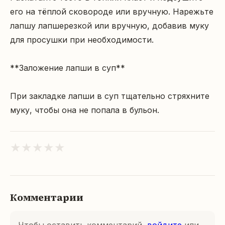
его на тёплой сковороде или вручную. Нарежьте 
лапшу лапшерезкой или вручную, добавив муку 
для просушки при необходимости.

**Заложение лапши в суп**

При закладке лапши в суп тщательно стряхните 
муку, чтобы она не попала в бульон.
★
★
★
★
★
Комментарии
Чтобы оставить комментарий,
войдите
или