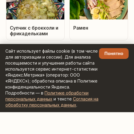
Супчик с брокколи и
Рамен
фрикадельками
Сайт использует файлы cookie (в том числе
Понятно
для авторизации и сессии). Для анализа
посещаемости и улучшения работы сайта
используется сервис интернет-статистики
«Яндекс.Метрика» (оператор: ООО
«ЯНДЕКС»); обработка описана в Политике
конфиденциальности Яндекса.
Куриный суп с
Уха
Подробности — в
Политике обработки
цветной капустой и
персональных данных
и тексте
Согласия на
пастой орзо
обработку персональных данных
.