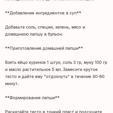
**Добавление ингредиентов в суп**

Добавьте соль, специи, зелень, мясо и 
домашнюю лапшу в бульон.

**Приготовление домашней лапши**

Взять яйцо куриное 1 штук, соль 3 гр, муку 100 гр 
и масло растительное 5 мл. Замесите крутое 
тесто и дайте ему "отдохнуть" в течение 40-60 
минут.

**Формирование лапши**

Раскатайте тесто в тонкий пласт и подсушите 