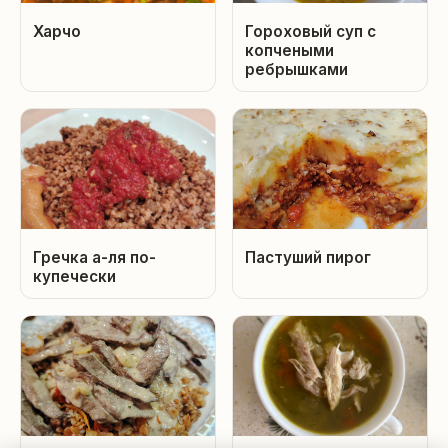
Харчо
Гороховый суп с
копчеными
ребрышками
Гречка а-ля по-
Пастуший пирог
купечески