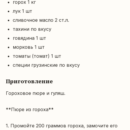
горох 1 кг
лук 1 шт
сливочное масло 2 ст.л.
тахини по вкусу
говядина 1 шт
морковь 1 шт
томаты (томат) 1 шт
специи грузинские по вкусу
Приготовление
Гороховое пюре и гуляш.

**Пюре из гороха**

1. Промойте 200 граммов гороха, замочите его 