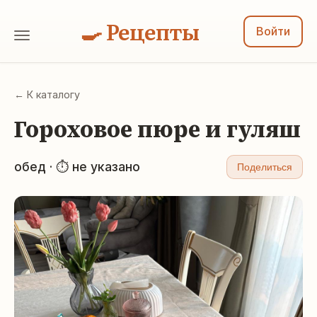
🍳 Рецепты
Войти
← К каталогу
Гороховое пюре и гуляш
обед · ⏱ не указано
Поделиться