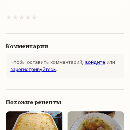
★
★
★
★
★
Комментарии
Чтобы оставить комментарий,
войдите
или
зарегистрируйтесь
.
Похожие рецепты