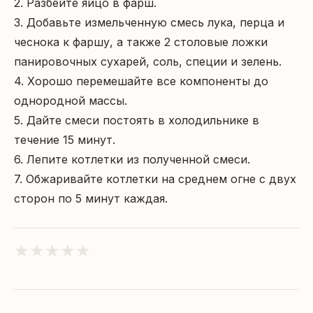
2. Разбейте яйцо в фарш.

3. Добавьте измельченную смесь лука, перца и 
чеснока к фаршу, а также 2 столовые ложки 
панировочных сухарей, соль, специи и зелень.

4. Хорошо перемешайте все компоненты до 
однородной массы.

5. Дайте смеси постоять в холодильнике в 
течение 15 минут.

6. Лепите котлетки из полученной смеси.

7. Обжаривайте котлетки на среднем огне с двух 
сторон по 5 минут каждая.
★
★
★
★
★