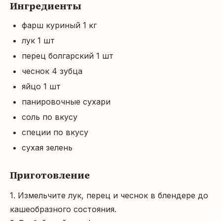
Ингредиенты
фарш куриный 1 кг
лук 1 шт
перец болгарский 1 шт
чеснок 4 зубца
яйцо 1 шт
панировочные сухари
соль по вкусу
специи по вкусу
сухая зелень
Приготовление
1. Измельчите лук, перец и чеснок в блендере до 
кашеобразного состояния.
