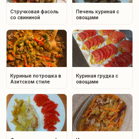
Стручковая фасоль
Печень куриная с
со свининой
овощами
Куриные потрошка в
Куриная грудка с
Азитском стиле
овощами