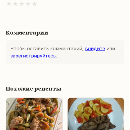
★
★
★
★
★
Комментарии
Чтобы оставить комментарий,
войдите
или
зарегистрируйтесь
.
Похожие рецепты