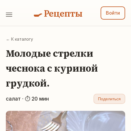
🍳 Рецепты
Войти
← К каталогу
Молодые стрелки
чеснока с куриной
грудкой.
салат · ⏱ 20 мин
Поделиться