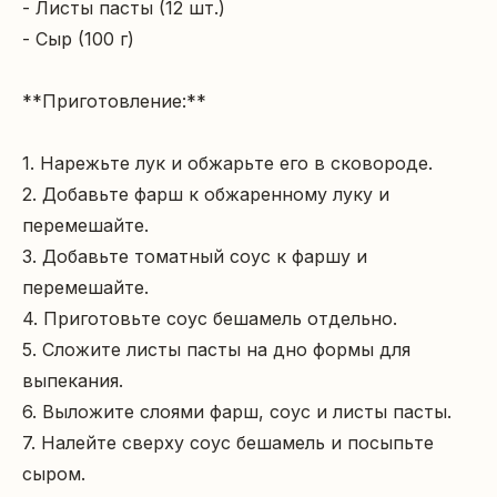
- Листы пасты (12 шт.)

- Сыр (100 г)

**Приготовление:**

1. Нарежьте лук и обжарьте его в сковороде.

2. Добавьте фарш к обжаренному луку и 
перемешайте.

3. Добавьте томатный соус к фаршу и 
перемешайте.

4. Приготовьте соус бешамель отдельно.

5. Сложите листы пасты на дно формы для 
выпекания.

6. Выложите слоями фарш, соус и листы пасты.

7. Налейте сверху соус бешамель и посыпьте 
сыром.
