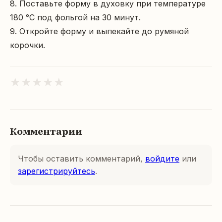
8. Поставьте форму в духовку при температуре 
180 °C под фольгой на 30 минут.

9. Откройте форму и выпекайте до румяной 
корочки.
★
★
★
★
★
Комментарии
Чтобы оставить комментарий,
войдите
или
зарегистрируйтесь
.