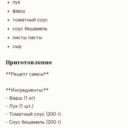
лук
фарш
томатный соус
соус бешамель
листы пасты
сыр
Приготовление
**Рецепт самсы**

**Ингредиенты:**

- Фарш (1 кг)

- Лук (1 шт.)

- Томатный соус (200 г)

- Соус бешамель (200 г)
