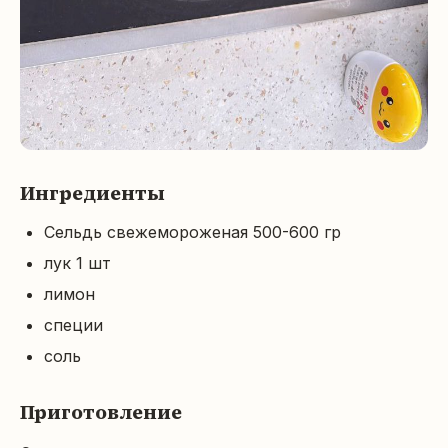
Ингредиенты
Сельдь свежемороженая 500-600 гр
лук 1 шт
лимон
специи
соль
Приготовление