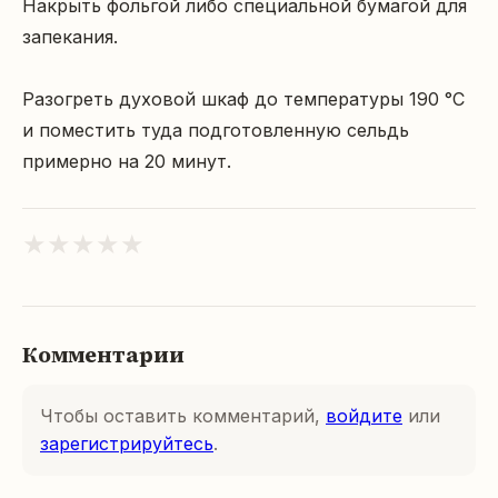
Накрыть фольгой либо специальной бумагой для 
запекания.

Разогреть духовой шкаф до температуры 190 °C 
и поместить туда подготовленную сельдь 
примерно на 20 минут.
★
★
★
★
★
Комментарии
Чтобы оставить комментарий,
войдите
или
зарегистрируйтесь
.