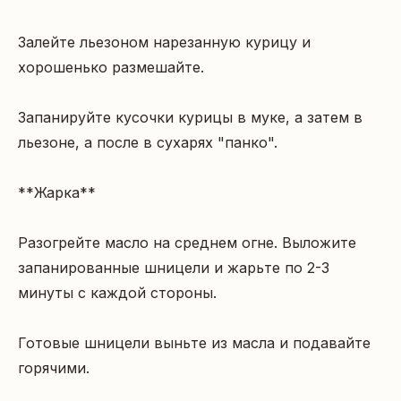
Залейте льезоном нарезанную курицу и 
хорошенько размешайте.

Запанируйте кусочки курицы в муке, а затем в 
льезоне, а после в сухарях "панко".

**Жарка**

Разогрейте масло на среднем огне. Выложите 
запанированные шницели и жарьте по 2-3 
минуты с каждой стороны.

Готовые шницели выньте из масла и подавайте 
горячими.