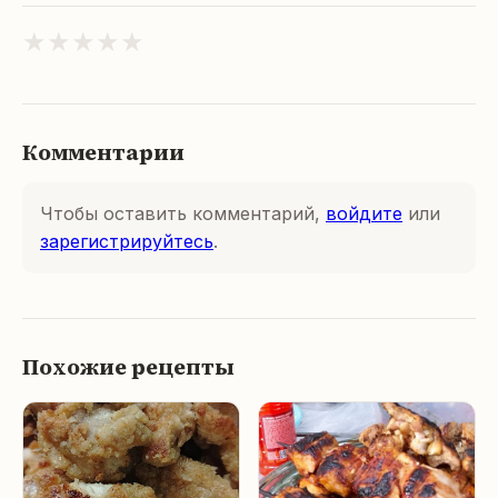
★
★
★
★
★
Комментарии
Чтобы оставить комментарий,
войдите
или
зарегистрируйтесь
.
Похожие рецепты