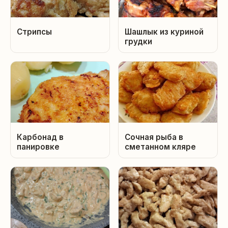
Стрипсы
Шашлык из куриной
грудки
Карбонад в
Сочная рыба в
панировке
сметанном кляре