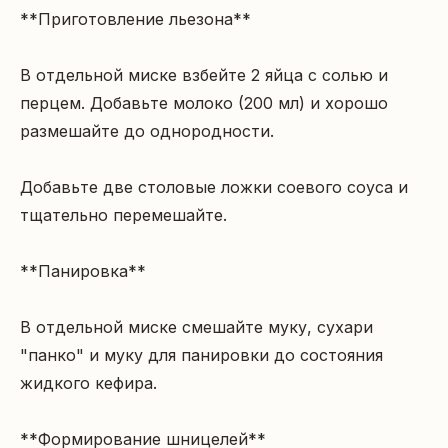
**Приготовление льезона**

В отдельной миске взбейте 2 яйца с солью и 
перцем. Добавьте молоко (200 мл) и хорошо 
размешайте до однородности.

Добавьте две столовые ложки соевого соуса и 
тщательно перемешайте.

**Панировка**

В отдельной миске смешайте муку, сухари 
"панко" и муку для панировки до состояния 
жидкого кефира.

**Формирование шницелей**
