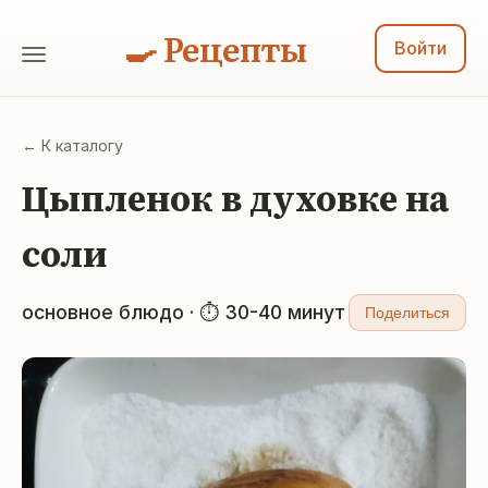
🍳 Рецепты
Войти
← К каталогу
Цыпленок в духовке на
соли
основное блюдо · ⏱ 30-40 минут
Поделиться