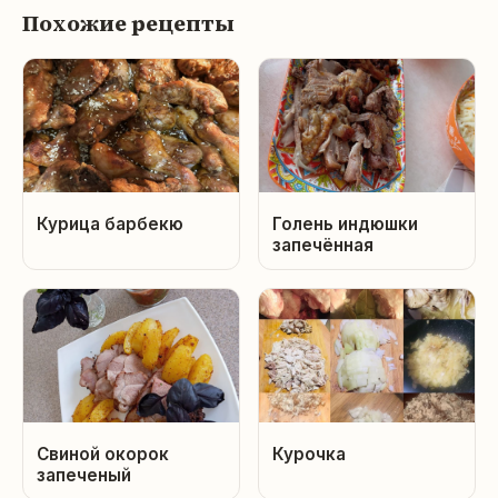
Похожие рецепты
Курица барбекю
Голень индюшки
запечённая
Свиной окорок
Курочка
запеченый