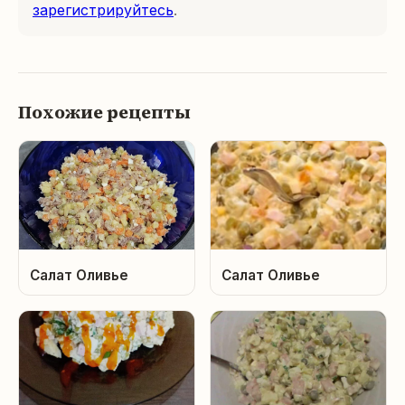
зарегистрируйтесь
.
Похожие рецепты
Салат Оливье
Салат Оливье