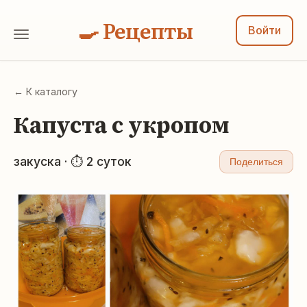
🍳 Рецепты
Войти
← К каталогу
Капуста с укропом
закуска · ⏱ 2 суток
Поделиться