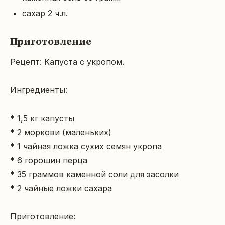
сахар 2 ч.л.
Приготовление
Рецепт: Капуста с укропом.

Ингредиенты:

* 1,5 кг капусты

* 2 моркови (маленьких)

* 1 чайная ложка сухих семян укропа

* 6 горошин перца

* 35 граммов каменной соли для засолки

* 2 чайные ложки сахара

Приготовление:
