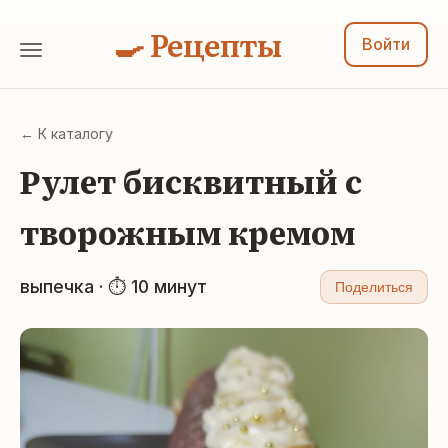
🍳 Рецепты
Войти
← К каталогу
Рулет бисквитный с
творожным кремом
выпечка · ⏱ 10 минут
Поделиться