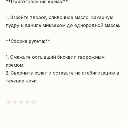
**Приготовление крема:**

1. Взбейте творог, сливочное масло, сахарную 
пудру и ваниль миксером до однородной массы.

**Сборка рулета:**

1. Смажьте остывший бисквит творожным 
кремом.

2. Сверните рулет и оставьте на стабилизацию в 
течение ночи.
★
★
★
★
★