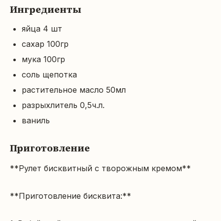
Ингредиенты
яйца 4 шт
сахар 100гр
мука 100гр
соль щепотка
растительное масло 50мл
разрыхлитель 0,5ч.л.
ваниль
Приготовление
**Рулет бисквитный с творожным кремом**

**Приготовление бисквита:**
