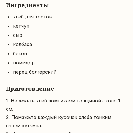
Ингредиенты
хлеб для тостов
кетчуп
сыр
колбаса
бекон
помидор
перец болгарский
Приготовление
1. Нарежьте хлеб ломтиками толщиной около 1 
см.

2. Помажьте каждый кусочек хлеба тонким 
слоем кетчупа.
