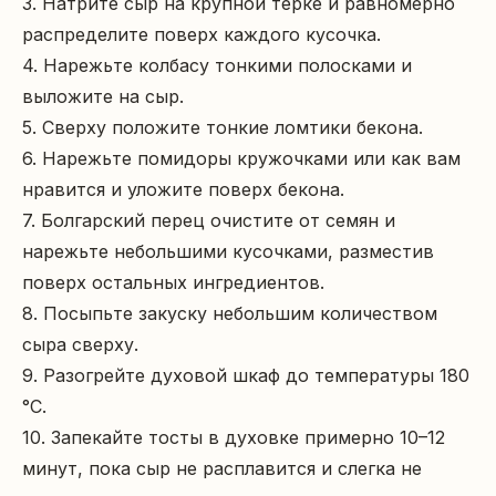
3. Натрите сыр на крупной терке и равномерно 
распределите поверх каждого кусочка.

4. Нарежьте колбасу тонкими полосками и 
выложите на сыр.

5. Сверху положите тонкие ломтики бекона.

6. Нарежьте помидоры кружочками или как вам 
нравится и уложите поверх бекона.

7. Болгарский перец очистите от семян и 
нарежьте небольшими кусочками, разместив 
поверх остальных ингредиентов.

8. Посыпьте закуску небольшим количеством 
сыра сверху.

9. Разогрейте духовой шкаф до температуры 180 
°C.

10. Запекайте тосты в духовке примерно 10–12 
минут, пока сыр не расплавится и слегка не 