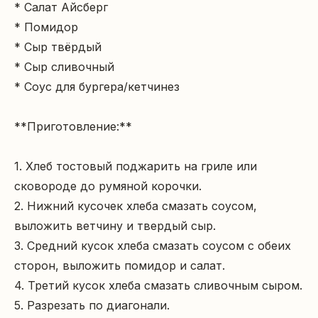
* Салат Айсберг

* Помидор

* Сыр твёрдый

* Сыр сливочный

* Соус для бургера/кетчинез

**Приготовление:**

1. Хлеб тостовый поджарить на гриле или 
сковороде до румяной корочки.

2. Нижний кусочек хлеба смазать соусом, 
выложить ветчину и твердый сыр.

3. Средний кусок хлеба смазать соусом с обеих 
сторон, выложить помидор и салат.

4. Третий кусок хлеба смазать сливочным сыром.

5. Разрезать по диагонали.
