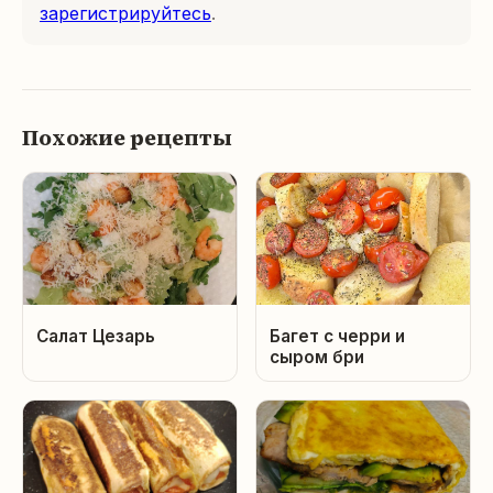
зарегистрируйтесь
.
Похожие рецепты
Салат Цезарь
Багет с черри и
сыром бри