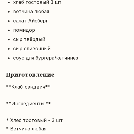
хлеб тостовый 3 шт
ветчина любая
салат Айсберг
помидор
сыр твёрдый
сыр сливочный
соус для бургера/кетчинез
Приготовление
**Клаб-сэндвич**

**Ингредиенты:**

* Хлеб тостовый - 3 шт

* Ветчина любая
