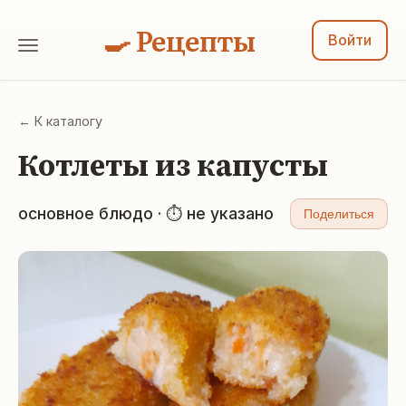
🍳 Рецепты
Войти
← К каталогу
Котлеты из капусты
основное блюдо · ⏱ не указано
Поделиться