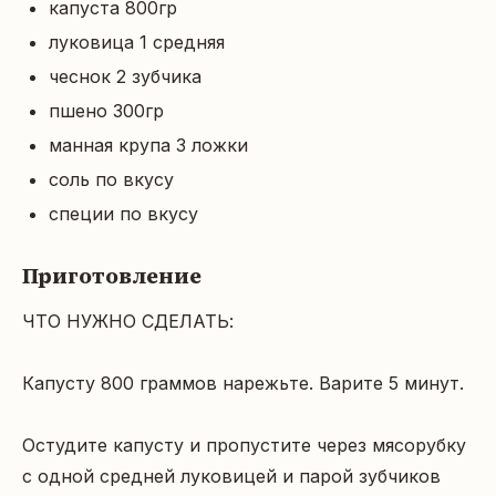
капуста 800гр
луковица 1 средняя
чеснок 2 зубчика
пшено 300гр
манная крупа 3 ложки
соль по вкусу
специи по вкусу
Приготовление
ЧТО НУЖНО СДЕЛАТЬ:

Капусту 800 граммов нарежьте. Варите 5 минут.

Остудите капусту и пропустите через мясорубку 
с одной средней луковицей и парой зубчиков 