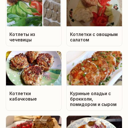
Котлеты из
Котлетки с овощным
чечевицы
салатом
Котлетки
Куриные оладьи с
кабачковые
брокколи,
помидором и сыром