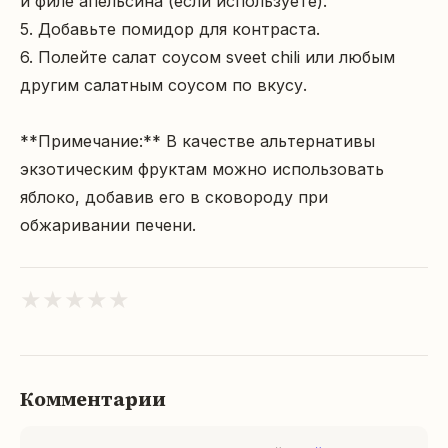
и филе апельсина (если используете).

5. Добавьте помидор для контраста.

6. Полейте салат соусом sveet chili или любым 
другим салатным соусом по вкусу.

**Примечание:** В качестве альтернативы 
экзотическим фруктам можно использовать 
яблоко, добавив его в сковороду при 
обжаривании печени.
★
★
★
★
★
Комментарии