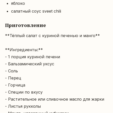
яблоко
салатный соус sveet chili
Приготовление
**Тёплый салат с куриной печенью и манго**

**Ингредиенты:**

- 1 порция куриной печени

- Бальзамический уксус

- Соль

- Перец

- Горчица

- Специи по вкусу

- Растительное или сливочное масло для жарки

- Листья рукколы
