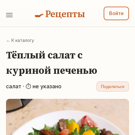
🍳 Рецепты
Войти
← К каталогу
Тёплый салат с
куриной печенью
салат · ⏱ не указано
Поделиться