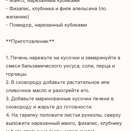
- Манго, нарезанный кубиками

- Физалис, клубника и филе апельсина (по 
желанию)

- Помидор, нарезанный кубиками

**Приготовление:**

1. Печень нарежьте на кусочки и замаринуйте в 
смеси бальзамического уксуса, соли, перца и 
горчицы.

2. В сковороду добавьте растительное или 
сливочное масло и разогрейте его.

3. Добавьте маринованные кусочки печени в 
сковороду и жарьте до готовности.

4. На тарелку положите листья рукколы, сверху 
выложите нарезанный манго, физалис, клубнику 