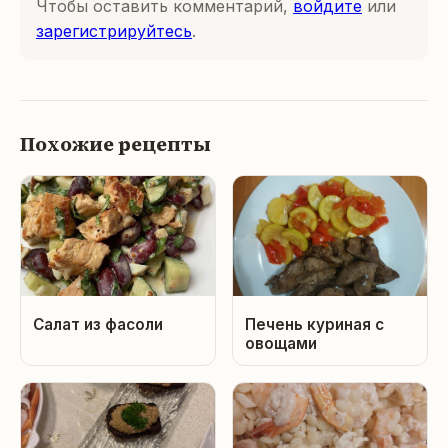
Чтобы оставить комментарий,
войдите
или
зарегистрируйтесь
.
Похожие рецепты
Салат из фасоли
Печень куриная с
овощами