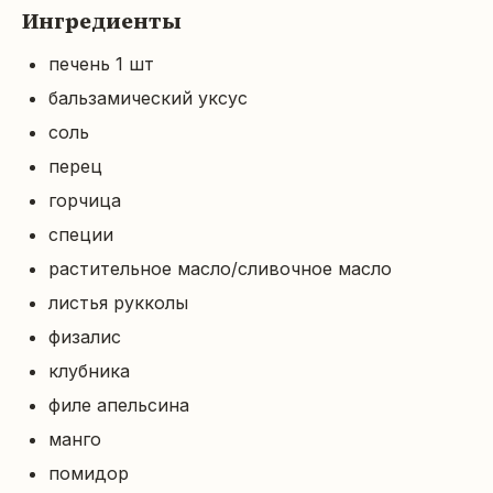
Ингредиенты
печень 1 шт
бальзамический уксус
соль
перец
горчица
специи
растительное масло/сливочное масло
листья рукколы
физалис
клубника
филе апельсина
манго
помидор